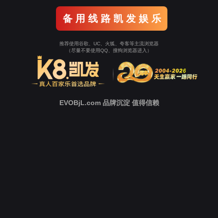
备 用 线 路 凯 发 娱 乐
推荐使用谷歌、UC、火狐、夸客等主流浏览器
（尽量不要使用QQ、搜狗浏览器进入）
EVOBjL.com 品牌沉淀 值得信赖