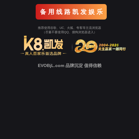
备 用 线 路 凯 发 娱 乐
推荐使用谷歌、UC、火狐、夸客等主流浏览器
（尽量不要使用QQ、搜狗浏览器进入）
EVOBjL.com 品牌沉淀 值得信赖