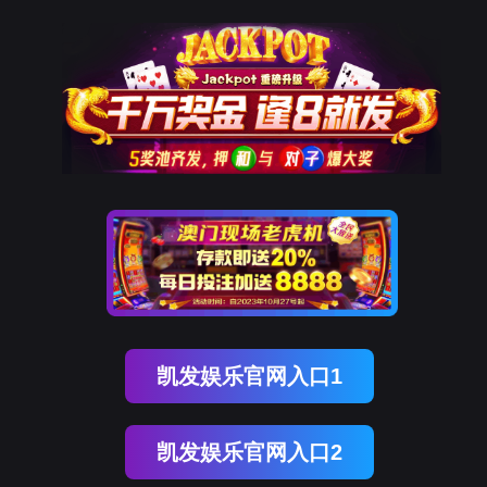
凯发娱乐官网入口1
凯发娱乐官网入口2