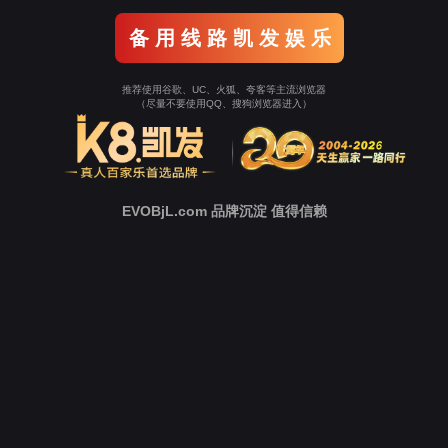
备 用 线 路 凯 发 娱 乐
推荐使用谷歌、UC、火狐、夸客等主流浏览器
（尽量不要使用QQ、搜狗浏览器进入）
EVOBjL.com 品牌沉淀 值得信赖